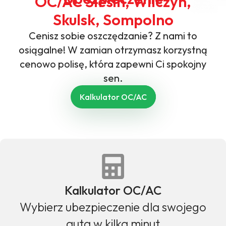
OC/AC Ślesin, Wilczyn,
Skulsk, Sompolno
Cenisz sobie oszczędzanie? Z nami to
osiągalne! W zamian otrzymasz korzystną
cenowo polisę, która zapewni Ci spokojny
sen.
Kalkulator OC/AC
Kalkulator OC/AC
Wybierz ubezpieczenie dla swojego
auta w kilka minut