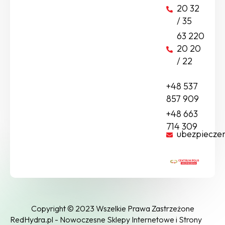
20 32
/ 35
63 220
20 20
/ 22
+48 537
857 909
+48 663
714 309
ubezpiecze
Copyright © 2023 Wszelkie Prawa Zastrzeżone
RedHydra.pl - Nowoczesne Sklepy Internetowe i Strony