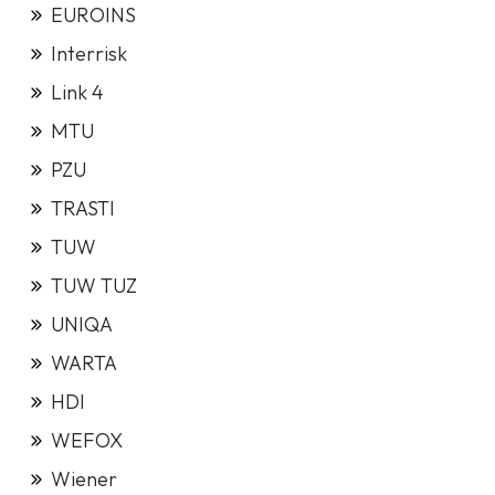
EUROINS
Interrisk
Link 4
MTU
PZU
TRASTI
TUW
TUW TUZ
UNIQA
WARTA
HDI
WEFOX
Wiener