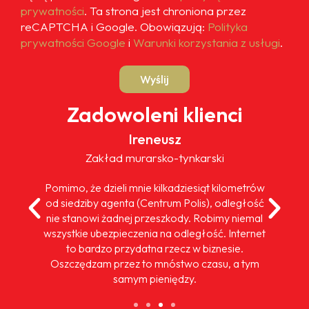
prywatności
. Ta strona jest chroniona przez
reCAPTCHA i Google. Obowiązują:
Polityka
prywatności Google
i
Warunki korzystania z usługi
.
Wyślij
Zadowoleni klienci
Ireneusz
Zakład murarsko-tynkarski
Pomimo, że dzieli mnie kilkadziesiąt kilometrów
od siedziby agenta (Centrum Polis), odległość
nie stanowi żadnej przeszkody. Robimy niemal
wszystkie ubezpieczenia na odległość. Internet
to bardzo przydatna rzecz w biznesie.
Oszczędzam przez to mnóstwo czasu, a tym
samym pieniędzy.