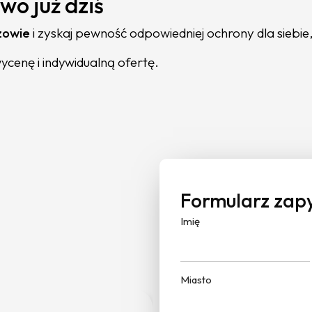
wo już dziś
zowie
i zyskaj pewność odpowiedniej ochrony dla siebie,
cenę i indywidualną ofertę.
Formularz zap
Imię
Miasto