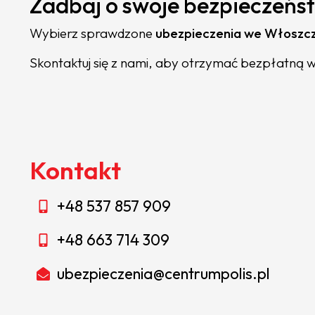
Zadbaj o swoje bezpieczeńst
Wybierz sprawdzone
ubezpieczenia we Włoszc
Skontaktuj się z nami, aby otrzymać bezpłatną wy
Kontakt
+48 537 857 909
+48 663 714 309
ubezpieczenia@centrumpolis.pl