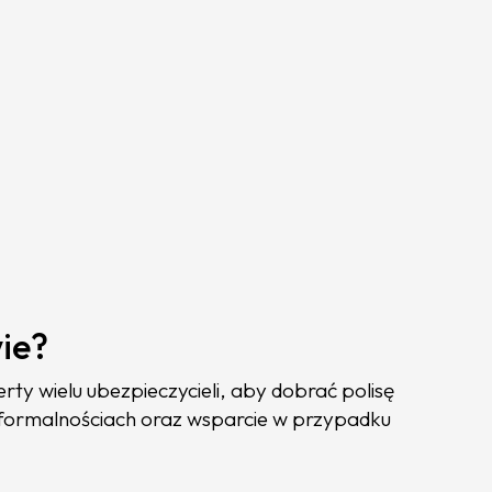
ie?
ty wielu ubezpieczycieli, aby dobrać polisę
 formalnościach oraz wsparcie w przypadku