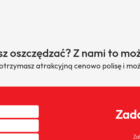
sz oszczędzać? Z nami to moż
 otrzymasz atrakcyjną cenowo polisę i moż
Zado
Za