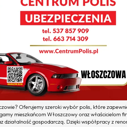
owie? Oferujemy szeroki wybór polis, które zapewni
amy mieszkańcom Włoszczowy oraz właścicielom firm
raz działalność gospodarczą. Dzięki współpracy z r