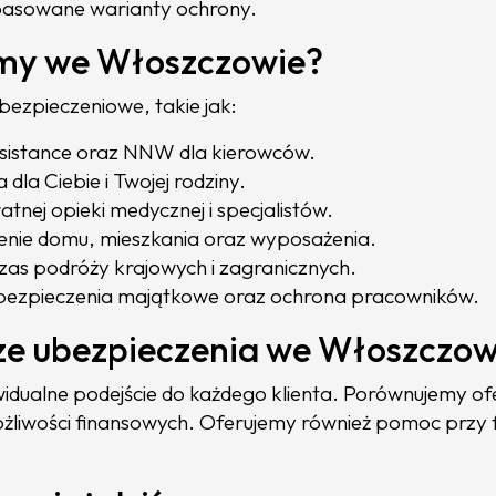
pasowane warianty ochrony.
emy we Włoszczowie?
ezpieczeniowe, takie jak:
sistance oraz NNW dla kierowców.
dla Ciebie i Twojej rodziny.
tnej opieki medycznej i specjalistów.
enie domu, mieszkania oraz wyposażenia.
as podróży krajowych i zagranicznych.
ubezpieczenia majątkowe oraz ochrona pracowników.
ze ubezpieczenia we Włoszczow
ualne podejście do każdego klienta. Porównujemy ofer
ożliwości finansowych. Oferujemy również pomoc przy