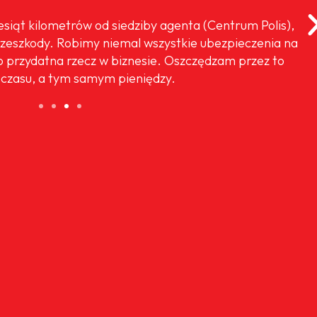
iesiąt kilometrów od siedziby agenta (Centrum Polis),
rzeszkody. Robimy niemal wszystkie ubezpieczenia na
o przydatna rzecz w biznesie. Oszczędzam przez to
czasu, a tym samym pieniędzy.