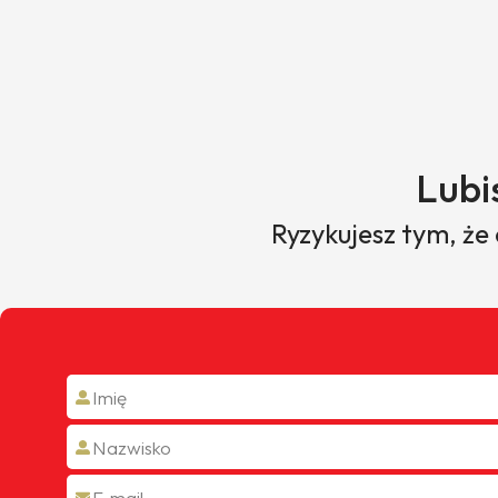
Lubi
Ryzykujesz tym, że
Dawid
Przedstawiciel handlowy