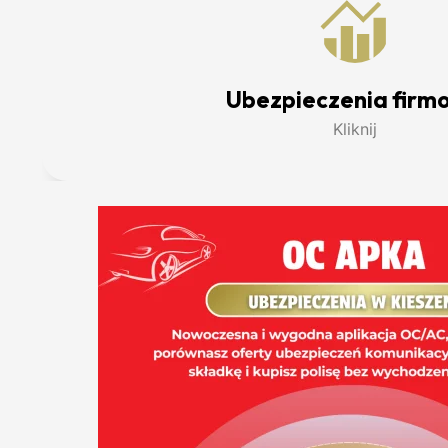
Ubezpieczenia firm
Kliknij