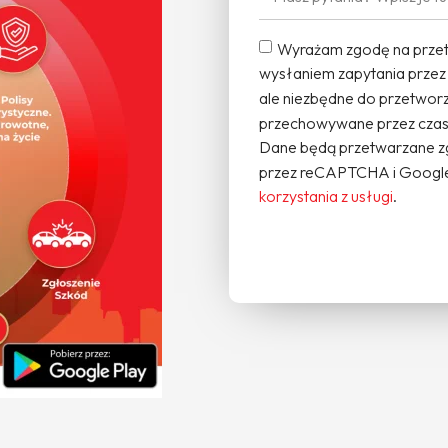
Wyrażam zgodę na przet
wysłaniem zapytania przez
ale niezbędne do przetworz
przechowywane przez czas 
Dane będą przetwarzane z
przez reCAPTCHA i Google
korzystania z usługi
.