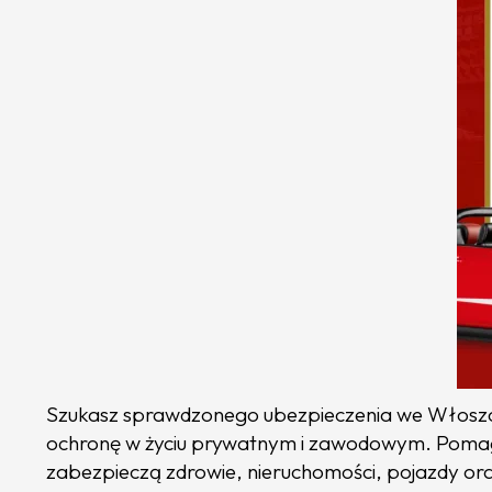
Szukasz sprawdzonego ubezpieczenia we Włoszcz
ochronę w życiu prywatnym i zawodowym. Pomag
zabezpieczą zdrowie, nieruchomości, pojazdy o