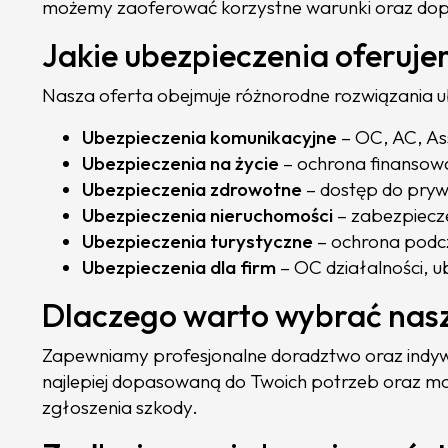
możemy zaoferować korzystne warunki oraz do
Jakie ubezpieczenia oferuj
Nasza oferta obejmuje różnorodne rozwiązania ub
Ubezpieczenia komunikacyjne
– OC, AC, As
Ubezpieczenia na życie
– ochrona finansowa 
Ubezpieczenia zdrowotne
– dostęp do prywa
Ubezpieczenia nieruchomości
– zabezpiecz
Ubezpieczenia turystyczne
– ochrona podcz
Ubezpieczenia dla firm
– OC działalności, 
Dlaczego warto wybrać nas
Zapewniamy profesjonalne doradztwo oraz indywid
najlepiej dopasowaną do Twoich potrzeb oraz m
zgłoszenia szkody.