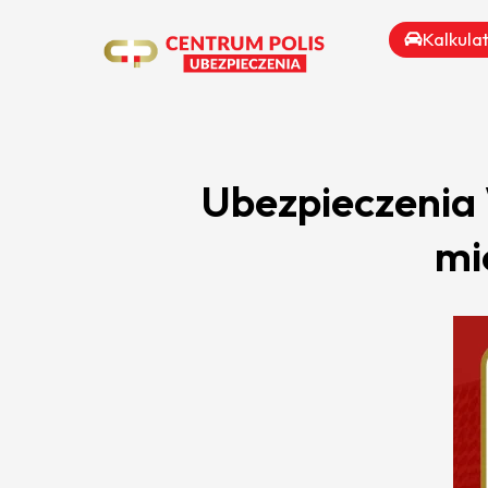
Kalkula
Ubezpieczenia
mi