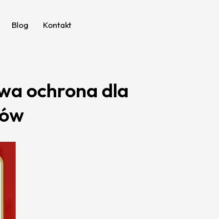
Blog
Kontakt
wa ochrona dla
ców