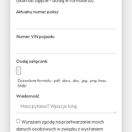
(skan lub zdjęcie - dodaj w formularzu).
Aktualny numer polisy
Numer VIN pojazdu
Dodaj załącznik
Dozwolone formaty: .pdf, .docx, .doc, .jpg, .png /max.
5MB/
Wiadomość
Wyrażam zgodę na przetwarzanie moich
danych osobowych w związku z wysłaniem