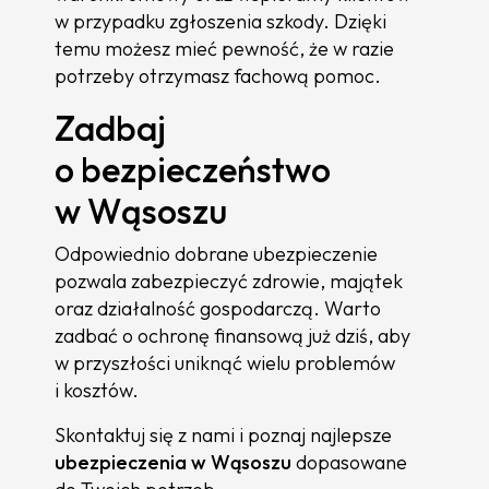
w przypadku zgłoszenia szkody. Dzięki
temu możesz mieć pewność, że w razie
potrzeby otrzymasz fachową pomoc.
Zadbaj
o bezpieczeństwo
w Wąsoszu
Odpowiednio dobrane ubezpieczenie
pozwala zabezpieczyć zdrowie, majątek
oraz działalność gospodarczą. Warto
zadbać o ochronę finansową już dziś, aby
w przyszłości uniknąć wielu problemów
i kosztów.
Skontaktuj się z nami i poznaj najlepsze
ubezpieczenia w Wąsoszu
dopasowane