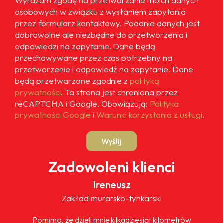
Wyrażam zgodę na przetwarzanie moich danych
osobowych w związku z wysłaniem zapytania
przez formularz kontaktowy. Podanie danych jest
dobrowolne ale niezbędne do przetworzenia i
odpowiedzi na zapytanie. Dane będą
przechowywane przez czas potrzebny na
przetworzenie i odpowiedź na zapytanie. Dane
będą przetwarzane zgodnie z
polityką
prywatności
. Ta strona jest chroniona przez
reCAPTCHA i Google. Obowiązują:
Polityka
prywatności Google
i
Warunki korzystania z usługi
.
Wyślij
Zadowoleni klienci
Ireneusz
Zakład murarsko-tynkarski
Pomimo, że dzieli mnie kilkadziesiąt kilometrów