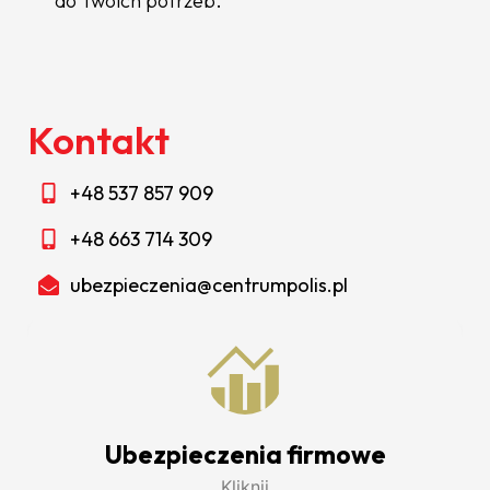
do Twoich potrzeb.
Kontakt
+48 537 857 909
+48 663 714 309
ubezpieczenia@centrumpolis.pl
Ubezpieczenia firmowe
Kliknij