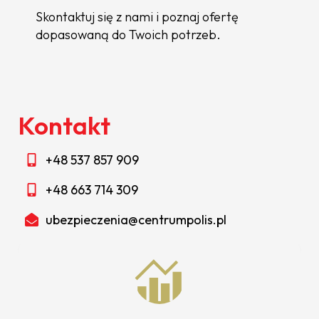
Skontaktuj się z nami i poznaj ofertę
dopasowaną do Twoich potrzeb.
Kontakt
+48 537 857 909
+48 663 714 309
ubezpieczenia@centrumpolis.pl