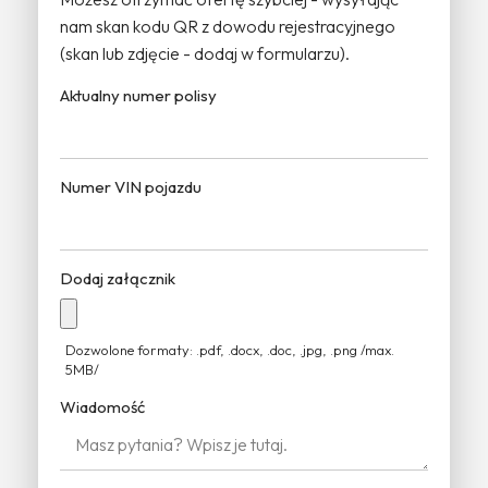
nam skan kodu QR z dowodu rejestracyjnego
(skan lub zdjęcie - dodaj w formularzu).
Aktualny numer polisy
Numer VIN pojazdu
Dodaj załącznik
Dozwolone formaty: .pdf, .docx, .doc, .jpg, .png /max.
5MB/
Wiadomość