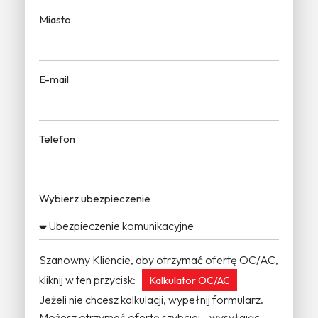
Miasto
E-mail
Telefon
Wybierz ubezpieczenie
Szanowny Kliencie, aby otrzymać ofertę OC/AC,
kliknij w ten przycisk:
Kalkulator OC/AC
Jeżeli nie chcesz kalkulacji, wypełnij formularz.
Możesz otrzymać ofertę szybciej - wysyłając