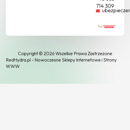
714 309
ubezpiecze
Copyright © 2026 Wszelkie Prawa Zastrzeżone
RedHydra.pl - Nowoczesne Sklepy Internetowe i Strony
WWW