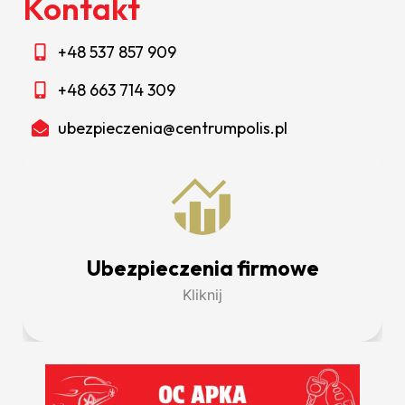
Kontakt
+48 537 857 909
+48 663 714 309
ubezpieczenia@centrumpolis.pl
Ubezpieczenia firmowe
Kliknij