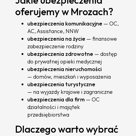
Jakie ubezpieczenia
oferujemy w Mrozach?
ubezpieczenia komunikacyjne
— OC,
AC, Assistance, NNW
ubezpieczenia na życie
— finansowe
zabezpieczenie rodziny
ubezpieczenia zdrowotne
— dostęp
do prywatnej opieki medycznej
ubezpieczenia nieruchomości
— domów, mieszkań i wyposażenia
ubezpieczenia turystyczne
— na wyjazdy krajowe i zagraniczne
ubezpieczenia dla firm
— OC
działalności i majątek
przedsiębiorstwa
Dlaczego warto wybrać