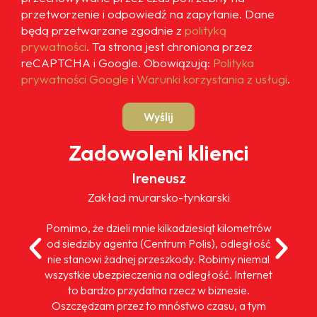
przetworzenie i odpowiedź na zapytanie. Dane
będą przetwarzane zgodnie z
polityką
prywatności
. Ta strona jest chroniona przez
reCAPTCHA i Google. Obowiązują:
Polityka
prywatności Google
i
Warunki korzystania z usługi
.
Wyślij
Zadowoleni klienci
Ireneusz
Zakład murarsko-tynkarski
Pomimo, że dzieli mnie kilkadziesiąt kilometrów
od siedziby agenta (Centrum Polis), odległość
nie stanowi żadnej przeszkody. Robimy niemal
wszystkie ubezpieczenia na odległość. Internet
to bardzo przydatna rzecz w biznesie.
Oszczędzam przez to mnóstwo czasu, a tym