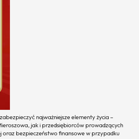
abezpieczyć najważniejsze elementy życia –
Mieroszowa, jak i przedsiębiorców prowadzących
okój oraz bezpieczeństwo finansowe w przypadku