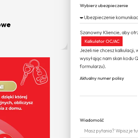
Wybierz ubezpieczenie
owe
Ube
Szanowny Kliencie, aby otrz
Kalkulator OC/AC
Jeżeli nie chcesz kalkulacji
wysyłając nam skan kodu QR
formularzu).
Aktualny numer polisy
Wiadomość