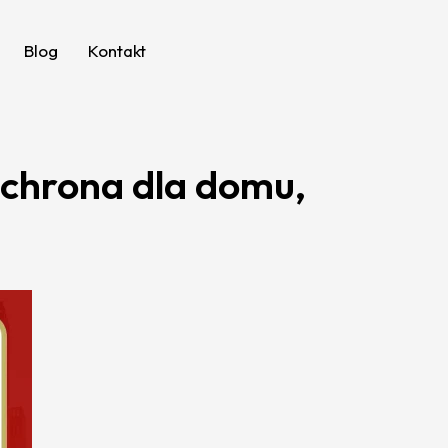
Blog
Kontakt
chrona dla domu,