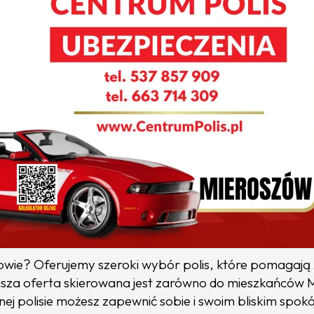
ie? Oferujemy szeroki wybór polis, które pomagają z
Nasza oferta skierowana jest zarówno do mieszkańców 
anej polisie możesz zapewnić sobie i swoim bliskim sp