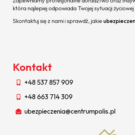
Zapewniamy profesjonalne doradztwo oraz indywi
która najlepiej odpowiada Twojej sytuacji życiow
Skontaktuj się z nami i sprawdź, jakie
ubezpieczen
Kontakt
+48 537 857 909
+48 663 714 309
ubezpieczenia@centrumpolis.pl