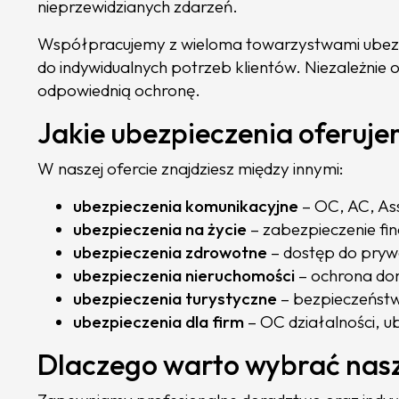
nieprzewidzianych zdarzeń.
Współpracujemy z wieloma towarzystwami ubezp
do indywidualnych potrzeb klientów. Niezależnie
odpowiednią ochronę.
Jakie ubezpieczenia oferuj
W naszej ofercie znajdziesz między innymi:
ubezpieczenia komunikacyjne
– OC, AC, As
ubezpieczenia na życie
– zabezpieczenie fin
ubezpieczenia zdrowotne
– dostęp do pryw
ubezpieczenia nieruchomości
– ochrona dom
ubezpieczenia turystyczne
– bezpieczeńst
ubezpieczenia dla firm
– OC działalności, 
Dlaczego warto wybrać nasz