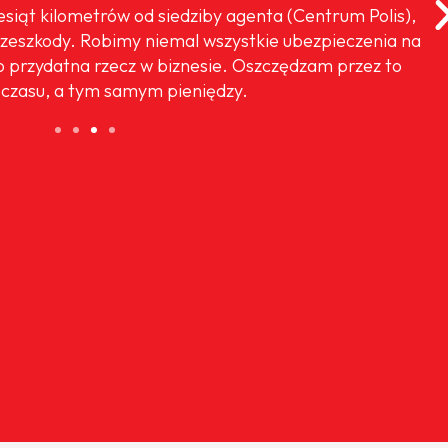
iesiąt kilometrów od siedziby agenta (Centrum Polis),
rzeszkody. Robimy niemal wszystkie ubezpieczenia na
o przydatna rzecz w biznesie. Oszczędzam przez to
czasu, a tym samym pieniędzy.