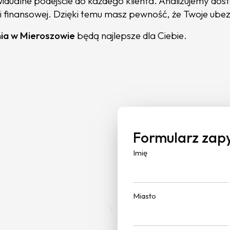
dualne podejście do każdego klienta. Analizujemy do
ej i finansowej. Dzięki temu masz pewność, że Twoje ub
ia w Mieroszowie
będą najlepsze dla Ciebie.
Formularz zap
Imię
Miasto