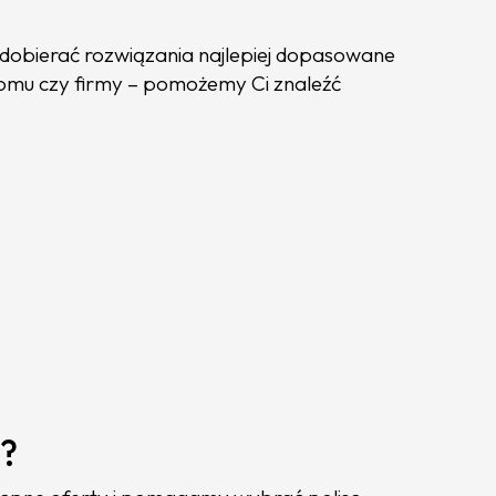
obierać rozwiązania najlepiej dopasowane
domu czy firmy – pomożemy Ci znaleźć
e?