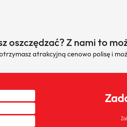
sz oszczędzać? Z nami to moż
 otrzymasz atrakcyjną cenowo polisę i moż
Zado
Za