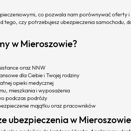
ieczeniowymi, co pozwala nam porównywać oferty i d
 od tego, czy potrzebujesz ubezpieczenia samochodu, 
emy w Mieroszowie?
sistance oraz NNW
ansowe dla Ciebie i Twojej rodziny
atnej opieki medycznej
u, mieszkania i wyposażenia
wo podczas podróży
ubezpieczenie majątku oraz pracowników
e ubezpieczenia w Mieroszowi