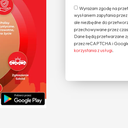
Wyrażam zgodę na przet
wysłaniem zapytania przez
ale niezbędne do przetworz
przechowywane przez czas 
Dane będą przetwarzane z
przez reCAPTCHA i Google
korzystania z usługi
.