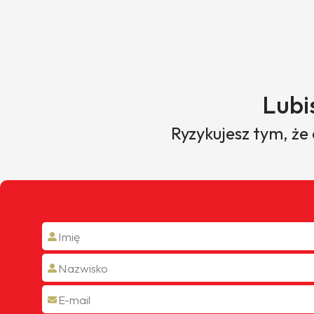
Lubi
Ryzykujesz tym, że
Dawid
Przedstawiciel handlowy