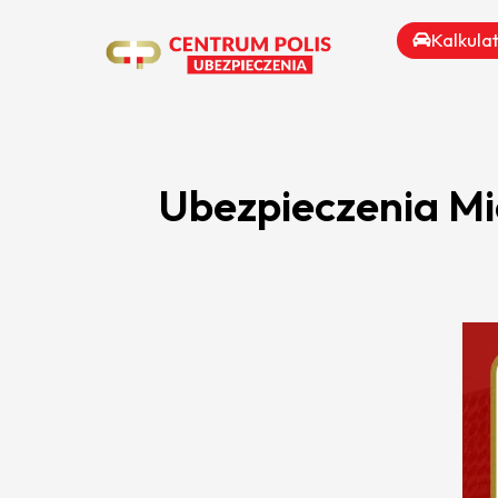
Kalkula
Ubezpieczenia M