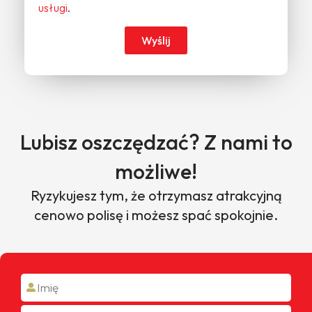
usługi
.
Wyślij
Lubisz oszczędzać? Z nami to
możliwe!
Ryzykujesz tym, że otrzymasz atrakcyjną
cenowo polisę i możesz spać spokojnie.