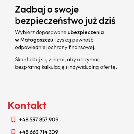
Zadbaj o swoje
bezpieczeństwo już dziś
Wybierz dopasowane
ubezpieczenia
w Małogoszczu
i zyskaj pewność
odpowiedniej ochrony finansowej.
Skontaktuj się z nami, aby otrzymać
bezpłatną kalkulację i indywidualną ofertę.
Kontakt
+48 537 857 909
+48 663 714 309