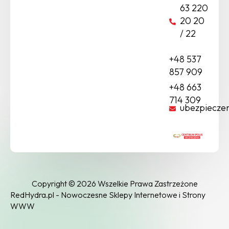
63 220
20 20
/ 22
+48 537
857 909
+48 663
714 309
ubezpiecze
Copyright © 2026 Wszelkie Prawa Zastrzeżone
RedHydra.pl - Nowoczesne Sklepy Internetowe i Strony
WWW