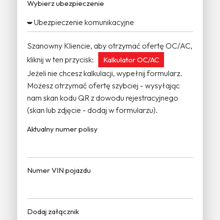
Wybierz ubezpieczenie
Szanowny Kliencie, aby otrzymać ofertę OC/AC,
kliknij w ten przycisk:
Kalkulator OC/AC
Jeżeli nie chcesz kalkulacji, wypełnij formularz.
Możesz otrzymać ofertę szybciej - wysyłając
nam skan kodu QR z dowodu rejestracyjnego
(skan lub zdjęcie - dodaj w formularzu).
Aktualny numer polisy
Numer VIN pojazdu
Dodaj załącznik