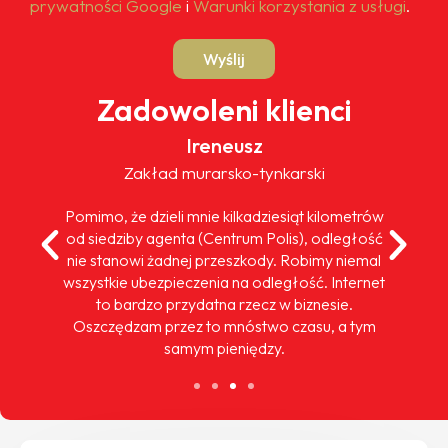
prywatności Google
i
Warunki korzystania z usługi
.
Wyślij
Zadowoleni klienci
Ireneusz
Zakład murarsko-tynkarski
Pomimo, że dzieli mnie kilkadziesiąt kilometrów
od siedziby agenta (Centrum Polis), odległość
nie stanowi żadnej przeszkody. Robimy niemal
wszystkie ubezpieczenia na odległość. Internet
to bardzo przydatna rzecz w biznesie.
Oszczędzam przez to mnóstwo czasu, a tym
samym pieniędzy.