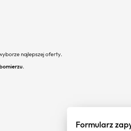
yborze najlepszej oferty.
ubomierzu
.
Formularz zap