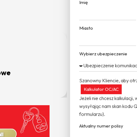
Imię
Miasto
Wybierz ubezpieczenie
owe
Ube
Szanowny Kliencie, aby otrz
Kalkulator OC/AC
Jeżeli nie chcesz kalkulacji
wysyłając nam skan kodu QR
formularzu).
Aktualny numer polisy