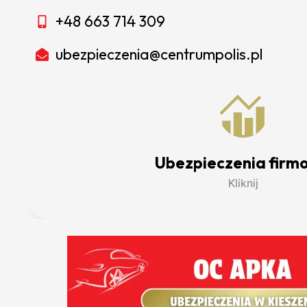
+48 663 714 309
ubezpieczenia@centrumpolis.pl
Ubezpieczenia firm
Kliknij