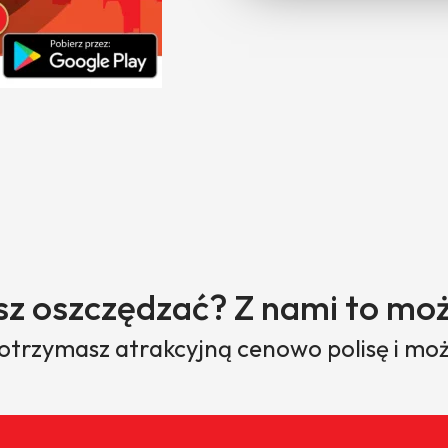
sz oszczędzać? Z nami to moż
 otrzymasz atrakcyjną cenowo polisę i moż