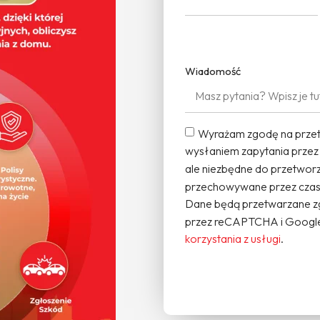
Wiadomość
Wyrażam zgodę na przet
wysłaniem zapytania przez
ale niezbędne do przetworz
przechowywane przez czas 
Dane będą przetwarzane z
przez reCAPTCHA i Google
korzystania z usługi
.