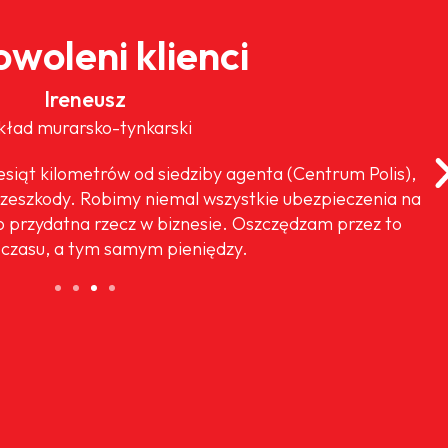
woleni klienci
Ireneusz
kład murarsko-tynkarski
iesiąt kilometrów od siedziby agenta (Centrum Polis),
rzeszkody. Robimy niemal wszystkie ubezpieczenia na
o przydatna rzecz w biznesie. Oszczędzam przez to
czasu, a tym samym pieniędzy.