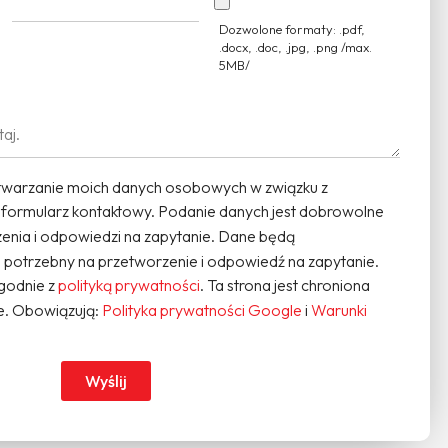
Dozwolone formaty: .pdf,
.docx, .doc, .jpg, .png /max.
5MB/
warzanie moich danych osobowych w związku z
 formularz kontaktowy. Podanie danych jest dobrowolne
enia i odpowiedzi na zapytanie. Dane będą
potrzebny na przetworzenie i odpowiedź na zapytanie.
godnie z
polityką prywatności
. Ta strona jest chroniona
. Obowiązują:
Polityka prywatności Google
i
Warunki
Wyślij