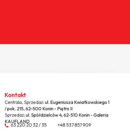
Kontakt
Centrala, Sprzedaż:
ul. Eugeniusza Kwiatkowskiego 1
/ pok. 215, 62-500 Konin - Piętro II
Sprzedaż:
ul. Spółdzielców 4, 62-510 Konin - Galeria
KAUFLAND
63 220 20 32 / 35
+48 537 857 909