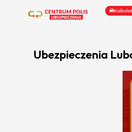
Kalkula
Ubezpieczenia Lub