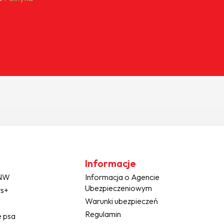
Informacje
NNW
Informacja o Agencie
Ubezpieczeniowym
rs+
Warunki ubezpieczeń
Regulamin
e psa