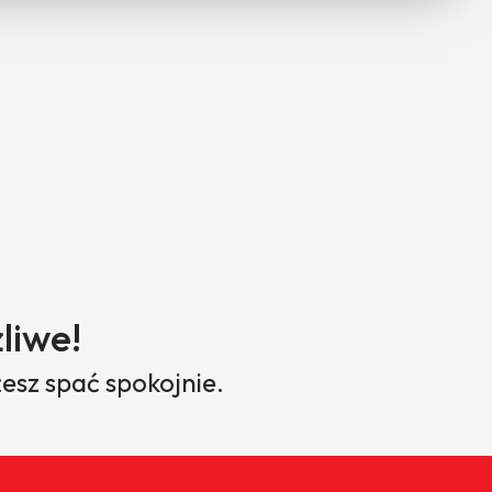
liwe!
esz spać spokojnie.