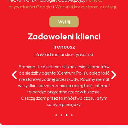
prywatności Google
i
Warunki korzystania z usługi
.
Wyślij
Zadowoleni klienci
Ireneusz
Zakład murarsko-tynkarski
Pomimo, że dzieli mnie kilkadziesiąt kilometrów
od siedziby agenta (Centrum Polis), odległość
nie stanowi żadnej przeszkody. Robimy niemal
wszystkie ubezpieczenia na odległość. Internet
to bardzo przydatna rzecz w biznesie.
Oszczędzam przez to mnóstwo czasu, a tym
samym pieniędzy.