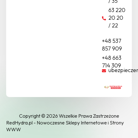
/ 35
63 220
20 20
/ 22
+48 537
857 909
+48 663
714 309
ubezpiecze
Copyright © 2026 Wszelkie Prawa Zastrzeżone
RedHydra.pl - Nowoczesne Sklepy Internetowe i Strony
WWW