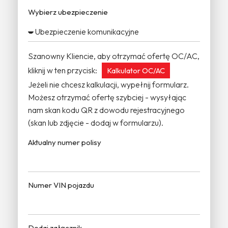
Wybierz ubezpieczenie
Szanowny Kliencie, aby otrzymać ofertę OC/AC,
kliknij w ten przycisk:
Kalkulator OC/AC
Jeżeli nie chcesz kalkulacji, wypełnij formularz.
Możesz otrzymać ofertę szybciej - wysyłając
nam skan kodu QR z dowodu rejestracyjnego
(skan lub zdjęcie - dodaj w formularzu).
Aktualny numer polisy
Numer VIN pojazdu
Dodaj załącznik