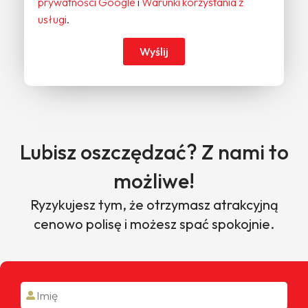
prywatności Google
i
Warunki korzystania z
usługi
.
Wyślij
Lubisz oszczędzać? Z nami to
możliwe!
Ryzykujesz tym, że otrzymasz atrakcyjną
cenowo polisę i możesz spać spokojnie.