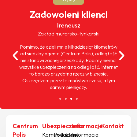
Zadowoleni klienci
Ireneusz
Zakład murarsko-tynkarski
Pomimo, że dzieli mnie kilkadziesiąt kilometrów
od siedziby agenta (Centrum Polis), odległość
nie stanowi żadnej przeszkody. Robimy niemal
wszystkie ubezpieczenia na odległość. Internet
to bardzo przydatna rzecz w biznesie.
Oszczędzam przez to mnóstwo czasu, a tym
samym pieniędzy.
Centrum
Ubezpieczenia
Informacje
Kontakt
Polis
Komunikacyjne
Podróżne
Informacja