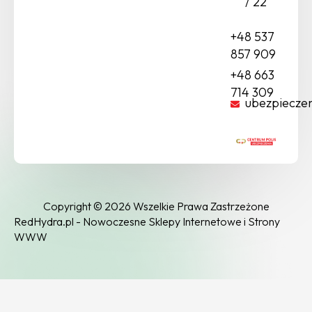
/ 22
+48 537
857 909
+48 663
714 309
ubezpiecze
Copyright © 2026 Wszelkie Prawa Zastrzeżone
RedHydra.pl - Nowoczesne Sklepy Internetowe i Strony
WWW