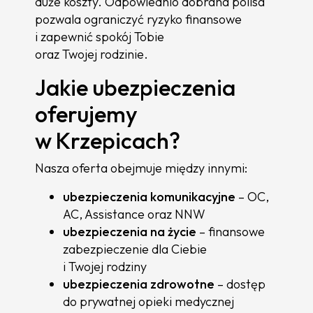
duże koszty. Odpowiednio dobrana polisa
pozwala ograniczyć ryzyko finansowe
i zapewnić spokój Tobie
oraz Twojej rodzinie.
Jakie ubezpieczenia
oferujemy
w Krzepicach?
Nasza oferta obejmuje między innymi:
ubezpieczenia komunikacyjne
– OC,
AC, Assistance oraz NNW
ubezpieczenia na życie
– finansowe
zabezpieczenie dla Ciebie
i Twojej rodziny
ubezpieczenia zdrowotne
– dostęp
do prywatnej opieki medycznej