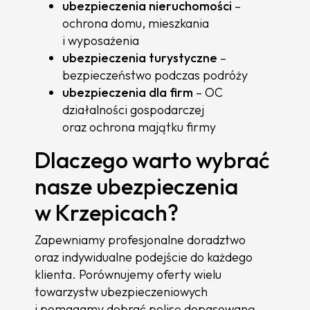
ubezpieczenia nieruchomości
–
ochrona domu, mieszkania
i wyposażenia
ubezpieczenia turystyczne
–
bezpieczeństwo podczas podróży
ubezpieczenia dla firm
– OC
działalności gospodarczej
oraz ochrona majątku firmy
Dlaczego warto wybrać
nasze ubezpieczenia
w Krzepicach?
Zapewniamy profesjonalne doradztwo
oraz indywidualne podejście do każdego
klienta. Porównujemy oferty wielu
towarzystw ubezpieczeniowych
i pomagamy dobrać polisę dopasowaną