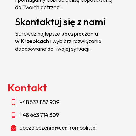
do Twoich potrzeb.
Skontaktuj się z nami
Sprawdź najlepsze
ubezpieczenia
w Krzepicach
i wybierz rozwiązanie
dopasowane do Twojej sytuacji.
Kontakt
+48 537 857 909
+48 663 714 309
ubezpieczenia@centrumpolis.pl