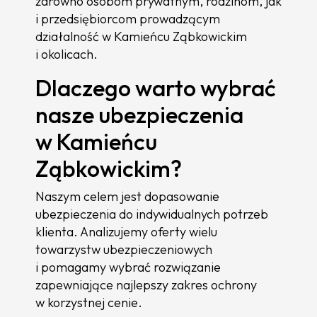
zarówno osobom prywatnym, rodzinom, jak
i przedsiębiorcom prowadzącym
działalność w Kamieńcu Ząbkowickim
i okolicach.
Dlaczego warto wybrać
nasze ubezpieczenia
w Kamieńcu
Ząbkowickim?
Naszym celem jest dopasowanie
ubezpieczenia do indywidualnych potrzeb
klienta. Analizujemy oferty wielu
towarzystw ubezpieczeniowych
i pomagamy wybrać rozwiązanie
zapewniające najlepszy zakres ochrony
w korzystnej cenie.