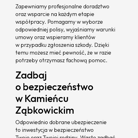
Zapewniamy profesjonalne doradztwo
oraz wsparcie na każdym etapie
współpracy. Pomagamy w wyborze
odpowiedniej polisy, wyjaśniamy warunki
umowy oraz wspieramy klientów
w przypadku zgłoszenia szkody. Dzięki
temu możesz mieć pewność, że w razie
potrzeby otrzymasz fachową pomoc.
Zadbaj
o bezpieczeństwo
w Kamieńcu
Ząbkowickim
Odpowiednio dobrane ubezpieczenie
to inwestycja w bezpieczeństwo
Twoje oraz Twojej rodziny. Warto zadbać