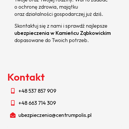
o ochronę zdrowia, majątku
oraz działalności gospodarczej już dziś.
Skontaktuj się z nami i sprawdź najlepsze
ubezpieczenia w Kamieńcu Ząbkowickim
dopasowane do Twoich potrzeb.
Kontakt
+48 537 857 909
+48 663 714 309
ubezpieczenia@centrumpolis.pl