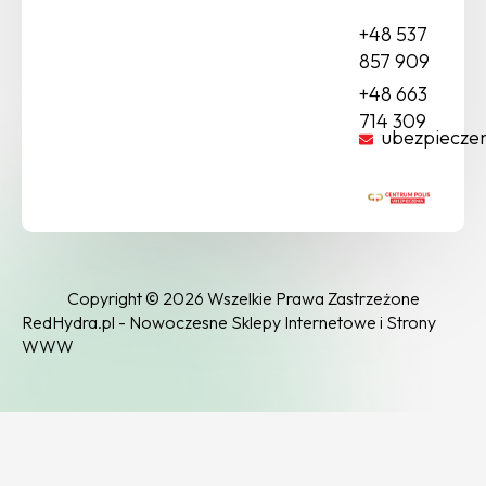
+48 537
857 909
+48 663
714 309
ubezpiecze
Copyright © 2026 Wszelkie Prawa Zastrzeżone
RedHydra.pl - Nowoczesne Sklepy Internetowe i Strony
WWW