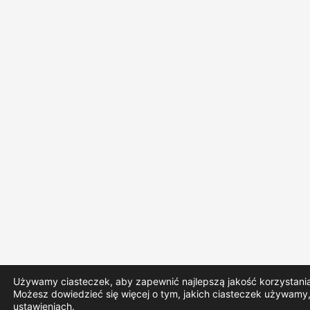
Używamy ciasteczek, aby zapewnić najlepszą jakość korzystania 
Możesz dowiedzieć się więcej o tym, jakich ciasteczek używamy,
ustawieniach
.