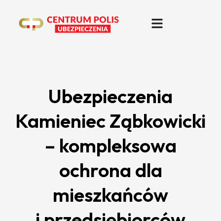
Ubezpieczenia
Kamieniec Ząbkowicki
– kompleksowa
ochrona dla
mieszkańców
i przedsiębiorców