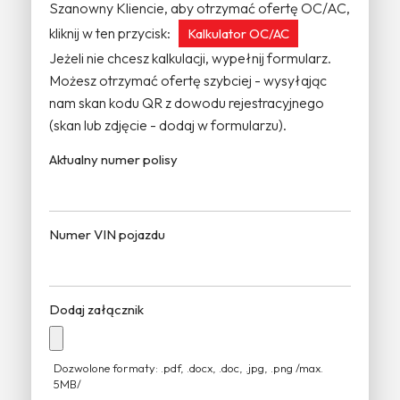
Szanowny Kliencie, aby otrzymać ofertę OC/AC,
kliknij w ten przycisk:
Kalkulator OC/AC
Jeżeli nie chcesz kalkulacji, wypełnij formularz.
Możesz otrzymać ofertę szybciej - wysyłając
nam skan kodu QR z dowodu rejestracyjnego
(skan lub zdjęcie - dodaj w formularzu).
Aktualny numer polisy
Numer VIN pojazdu
Dodaj załącznik
Dozwolone formaty: .pdf, .docx, .doc, .jpg, .png /max.
5MB/